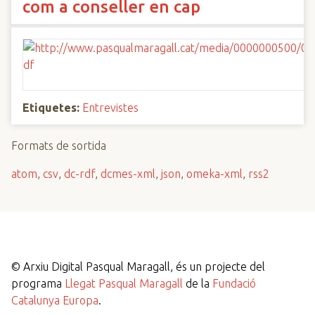
com a conseller en cap
Etiquetes:
Entrevistes
Formats de sortida
atom
,
csv
,
dc-rdf
,
dcmes-xml
,
json
,
omeka-xml
,
rss2
©
Arxiu Digital Pasqual Maragall, és un projecte del
programa
Llegat Pasqual Maragall
de la
Fundació
Catalunya Europa
.