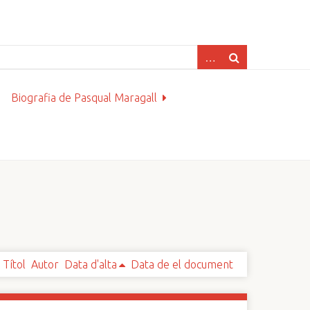
Biografia de Pasqual Maragall
Títol
Autor
Data d'alta
Data de el document