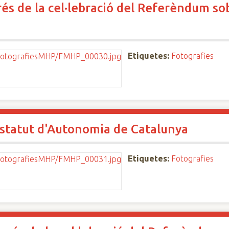
s de la cel·lebració del Referèndum sob
Etiquetes:
Fotografies
Estatut d'Autonomia de Catalunya
Etiquetes:
Fotografies