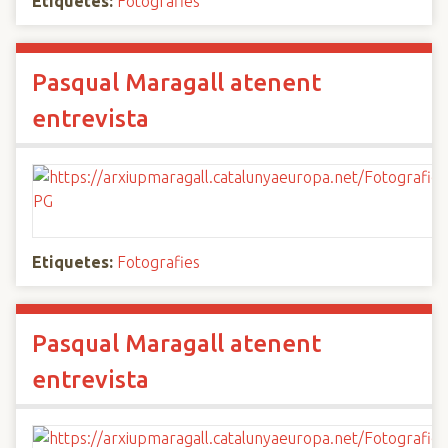
Etiquetes:
Fotografies
Pasqual Maragall atenent
entrevista
Etiquetes:
Fotografies
Pasqual Maragall atenent
entrevista