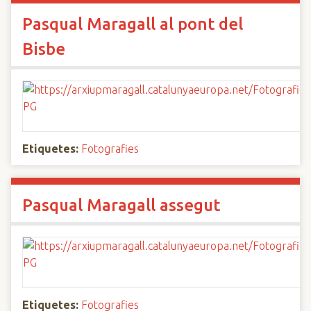
Pasqual Maragall al pont del
Bisbe
Etiquetes:
Fotografies
Pasqual Maragall assegut
Etiquetes:
Fotografies