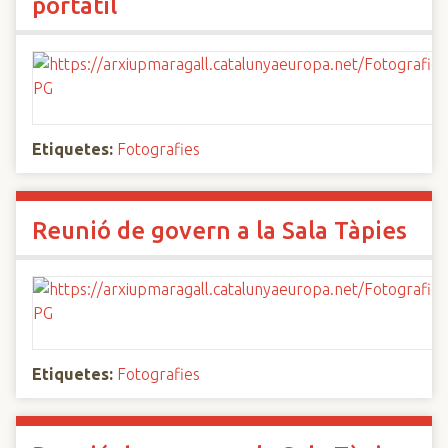
portàtil
Etiquetes:
Fotografies
Reunió de govern a la Sala Tàpies
Etiquetes:
Fotografies