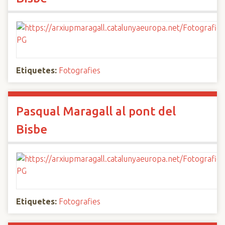
Etiquetes:
Fotografies
Pasqual Maragall al pont del
Bisbe
Etiquetes:
Fotografies