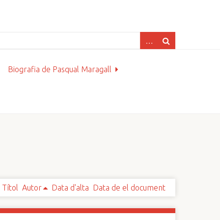
Biografia de Pasqual Maragall
Títol
Autor
Data d'alta
Data de el document