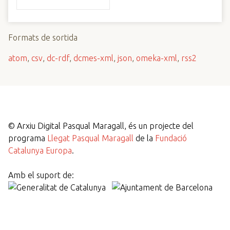
Formats de sortida
atom
,
csv
,
dc-rdf
,
dcmes-xml
,
json
,
omeka-xml
,
rss2
©
Arxiu Digital Pasqual Maragall, és un projecte del
programa
Llegat Pasqual Maragall
de la
Fundació
Catalunya Europa
.
Amb el suport de: