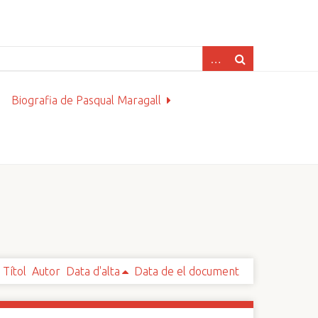
Biografia de Pasqual Maragall
Títol
Autor
Data d'alta
Data de el document