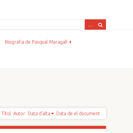
Biografia de Pasqual Maragall
Títol
Autor
Data d'alta
Data de el document