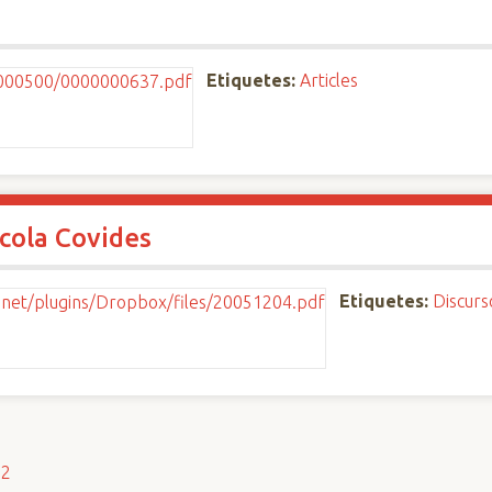
Etiquetes:
Articles
ícola Covides
Etiquetes:
Discurs
s2