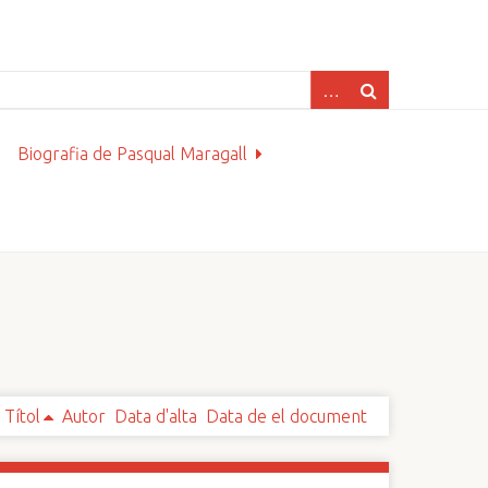
Biografia de Pasqual Maragall
Títol
Autor
Data d'alta
Data de el document