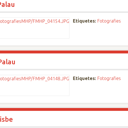
Palau
Etiquetes:
Fotografies
Palau
Etiquetes:
Fotografies
isbe