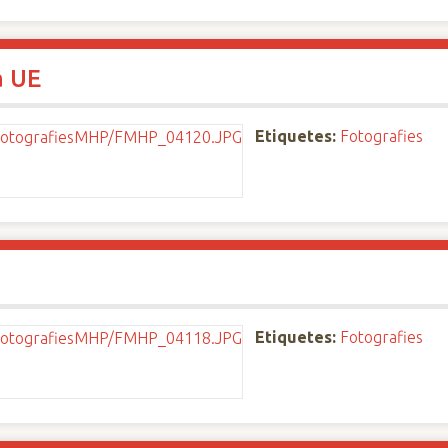
a UE
Etiquetes:
Fotografies
Etiquetes:
Fotografies