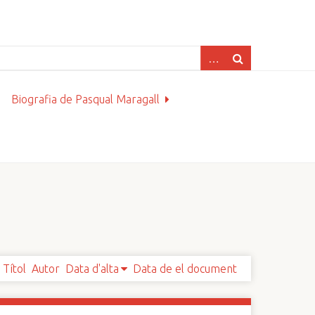
Biografia de Pasqual Maragall
Títol
Autor
Data d'alta
Data de el document