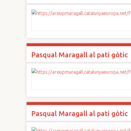
Pasqual Maragall al pati gòtic
Pasqual Maragall al pati gòtic