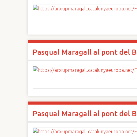
Pasqual Maragall al pont del B
Pasqual Maragall al pont del B