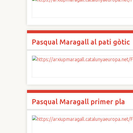
Pasqual Maragall al pati gòtic
Pasqual Maragall primer pla