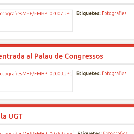
Etiquetes:
Fotografies
'entrada al Palau de Congressos
Etiquetes:
Fotografies
 la UGT
Etiquetes:
Fotografies