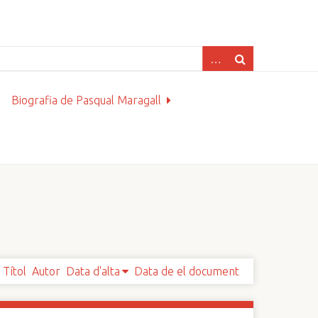
Biografia de Pasqual Maragall
Títol
Autor
Data d'alta
Data de el document