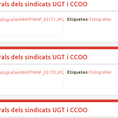
rals dels sindicats UGT i CCOO
Etiquetes:
Fotografies
rals dels sindicats UGT i CCOO
Etiquetes:
Fotografies
rals dels sindicats UGT i CCOO