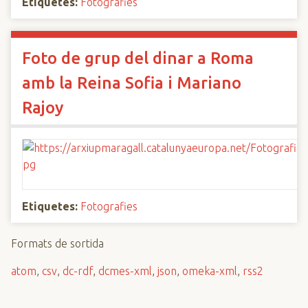
Etiquetes:
Fotografies
Foto de grup del dinar a Roma
amb la Reina Sofia i Mariano
Rajoy
Etiquetes:
Fotografies
Formats de sortida
atom
,
csv
,
dc-rdf
,
dcmes-xml
,
json
,
omeka-xml
,
rss2