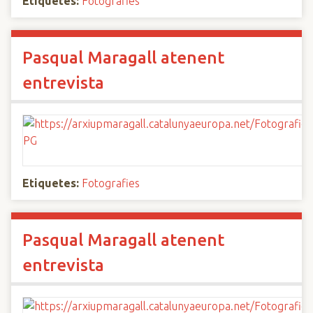
Etiquetes:
Fotografies
Pasqual Maragall atenent
entrevista
Etiquetes:
Fotografies
Pasqual Maragall atenent
entrevista