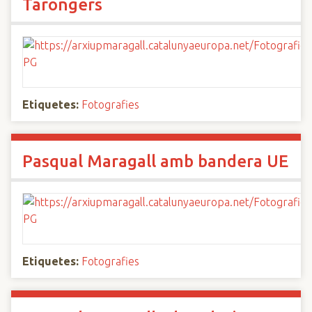
Tarongers
Etiquetes:
Fotografies
Pasqual Maragall amb bandera UE
Etiquetes:
Fotografies