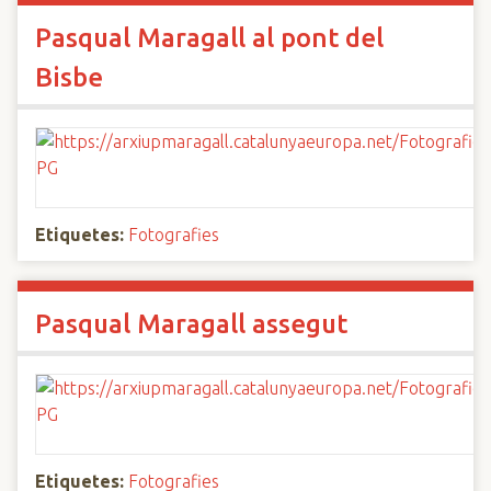
Pasqual Maragall al pont del
Bisbe
Etiquetes:
Fotografies
Pasqual Maragall assegut
Etiquetes:
Fotografies