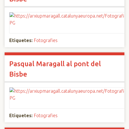
Etiquetes:
Fotografies
Pasqual Maragall al pont del
Bisbe
Etiquetes:
Fotografies