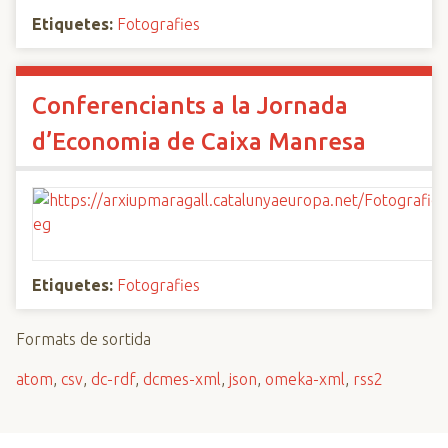
Etiquetes:
Fotografies
Conferenciants a la Jornada
d’Economia de Caixa Manresa
Etiquetes:
Fotografies
Formats de sortida
atom
,
csv
,
dc-rdf
,
dcmes-xml
,
json
,
omeka-xml
,
rss2