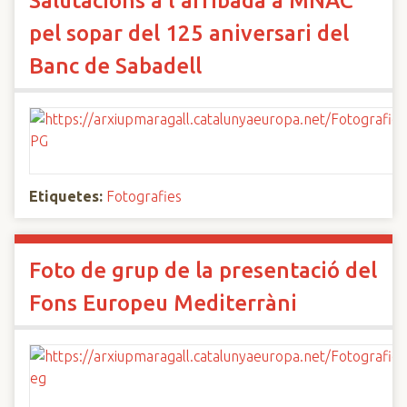
Salutacions a l'arribada a MNAC
pel sopar del 125 aniversari del
Banc de Sabadell
Etiquetes:
Fotografies
Foto de grup de la presentació del
Fons Europeu Mediterràni