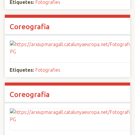
Etiquetes:
Fotografies
Coreografia
Etiquetes:
Fotografies
Coreografia