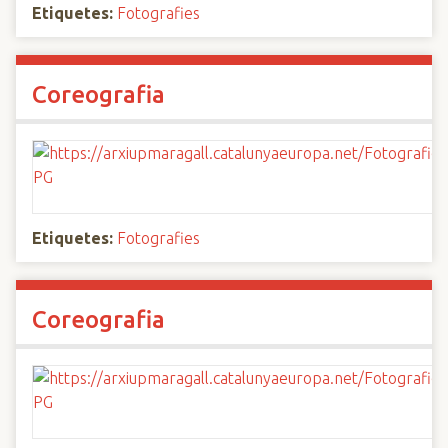
Etiquetes:
Fotografies
Coreografia
Etiquetes:
Fotografies
Coreografia