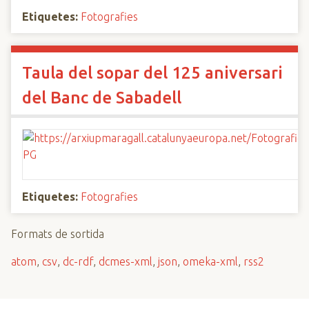
Etiquetes:
Fotografies
Taula del sopar del 125 aniversari
del Banc de Sabadell
Etiquetes:
Fotografies
Formats de sortida
atom
,
csv
,
dc-rdf
,
dcmes-xml
,
json
,
omeka-xml
,
rss2