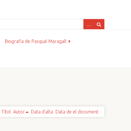
Biografia de Pasqual Maragall
Títol
Autor
Data d'alta
Data de el document