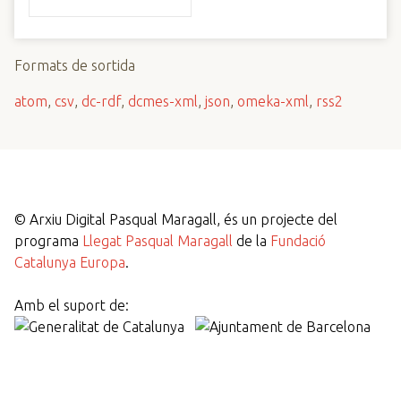
Formats de sortida
atom
,
csv
,
dc-rdf
,
dcmes-xml
,
json
,
omeka-xml
,
rss2
©
Arxiu Digital Pasqual Maragall, és un projecte del
programa
Llegat Pasqual Maragall
de la
Fundació
Catalunya Europa
.
Amb el suport de: