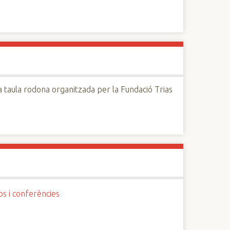
a taula rodona organitzada per la Fundació Trias
os i conferències