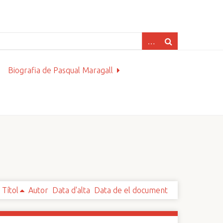
Biografia de Pasqual Maragall
Títol
Autor
Data d'alta
Data de el document