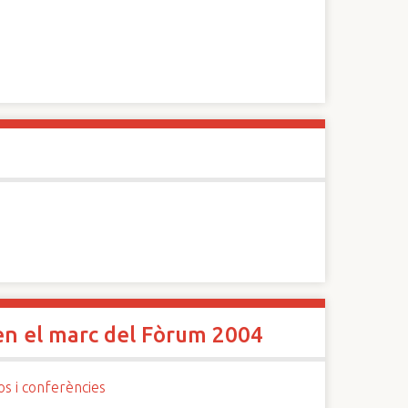
en el marc del Fòrum 2004
os i conferències