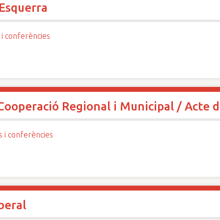
Esquerra
 i conferències
Cooperació Regional i Municipal / Acte 
s i conferències
beral