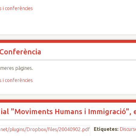
s i conferències
 Conferència
imeres pàgines.
s i conferències
ial "Moviments Humans i Immigració", 
Etiquetes:
Discurs