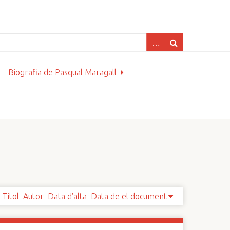
Biografia de Pasqual Maragall
Títol
Autor
Data d'alta
Data de el document