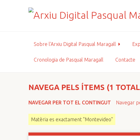
S
a
l
t
a
a
Sobre l'Arxiu Digital Pasqual Maragall
Exp
l
c
Cronologia de Pasqual Maragall
Contacte
o
n
t
i
NAVEGA PELS ÍTEMS (1 TOTAL
n
g
NAVEGAR PER TOT EL CONTINGUT
Navegar pe
u
t
Matèria es exactament "Montevideo"
p
r
i