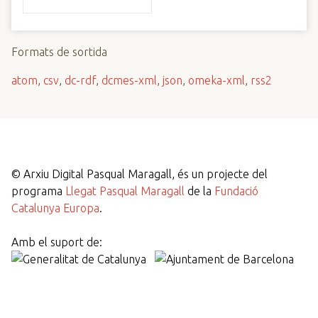
Formats de sortida
atom
,
csv
,
dc-rdf
,
dcmes-xml
,
json
,
omeka-xml
,
rss2
©
Arxiu Digital Pasqual Maragall, és un projecte del
programa
Llegat Pasqual Maragall
de la
Fundació
Catalunya Europa
.
Amb el suport de: