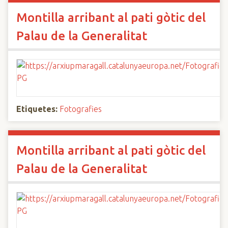
Montilla arribant al pati gòtic del
Palau de la Generalitat
Etiquetes:
Fotografies
Montilla arribant al pati gòtic del
Palau de la Generalitat