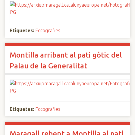
Etiquetes:
Fotografies
Montilla arribant al pati gòtic del
Palau de la Generalitat
Etiquetes:
Fotografies
Maragall rebent a Montilla al pati