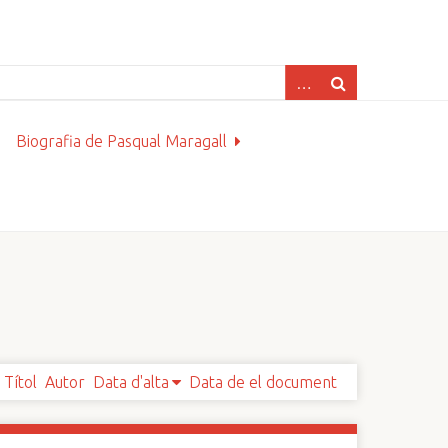
Biografia de Pasqual Maragall
Títol
Autor
Data d'alta
Data de el document