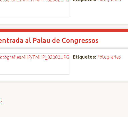
'entrada al Palau de Congressos
Etiquetes:
Fotografies
s2