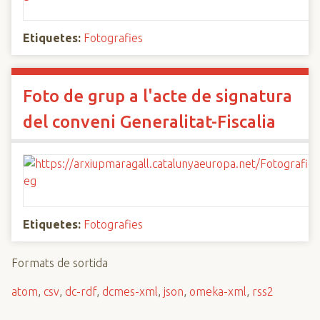
Etiquetes:
Fotografies
Foto de grup a l'acte de signatura
del conveni Generalitat-Fiscalia
Etiquetes:
Fotografies
Formats de sortida
atom
,
csv
,
dc-rdf
,
dcmes-xml
,
json
,
omeka-xml
,
rss2