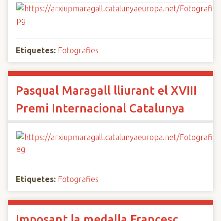
Etiquetes:
Fotografies
Pasqual Maragall lliurant el XVIII
Premi Internacional Catalunya
Etiquetes:
Fotografies
Imposant la medalla Francesc