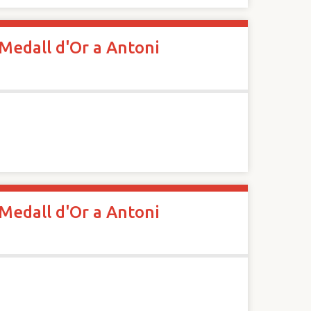
 Medall d'Or a Antoni
 Medall d'Or a Antoni