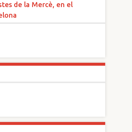
stes de la Mercè, en el
elona