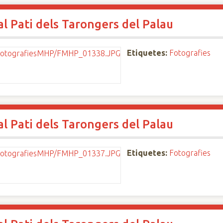
al Pati dels Tarongers del Palau
Etiquetes:
Fotografies
al Pati dels Tarongers del Palau
Etiquetes:
Fotografies