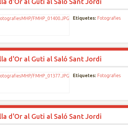
a d'Or al Guti al Saló Sant Jordi
Etiquetes:
Fotografies
a d'Or al Guti al Saló Sant Jordi
Etiquetes:
Fotografies
a d'Or al Guti al Saló Sant Jordi