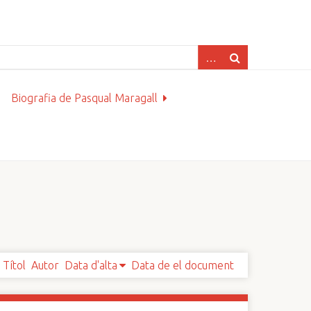
Biografia de Pasqual Maragall
Títol
Autor
Data d'alta
Data de el document