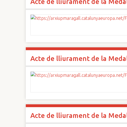
Acte de lliurament de la Medall
Acte de lliurament de la Medall
Acte de lliurament de la Medall