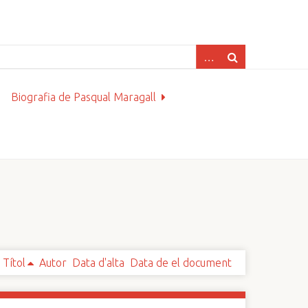
Biografia de Pasqual Maragall
Títol
Autor
Data d'alta
Data de el document