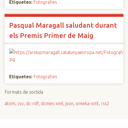
Etiquetes:
Fotografies
Pasqual Maragall saludant durant
els Premis Primer de Maig
Etiquetes:
Fotografies
Formats de sortida
atom
,
csv
,
dc-rdf
,
dcmes-xml
,
json
,
omeka-xml
,
rss2