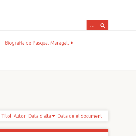
Biografia de Pasqual Maragall
Títol
Autor
Data d'alta
Data de el document