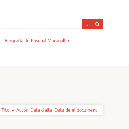
Biografia de Pasqual Maragall
Títol
Autor
Data d'alta
Data de el document