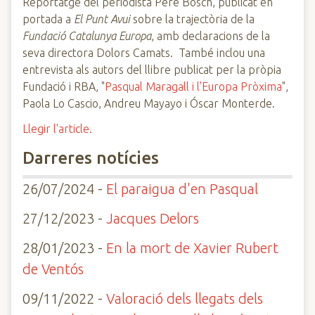
Reportatge del periodista Pere Bosch, publicat en
portada a
El Punt Avui
sobre la trajectòria de la
Fundació Catalunya Europa
, amb declaracions de la
seva directora Dolors Camats. També inclou una
entrevista als autors del llibre publicat per la pròpia
Fundació i RBA, "
Pasqual Maragall i l'Europa Pròxima
",
Paola Lo Cascio, Andreu Mayayo i Óscar Monterde.
Llegir l'article.
Darreres notícies
26/07/2024 -
El paraigua d'en Pasqual
27/12/2023 -
Jacques Delors
28/01/2023 -
En la mort de Xavier Rubert
de Ventós
09/11/2022 -
Valoració dels llegats dels