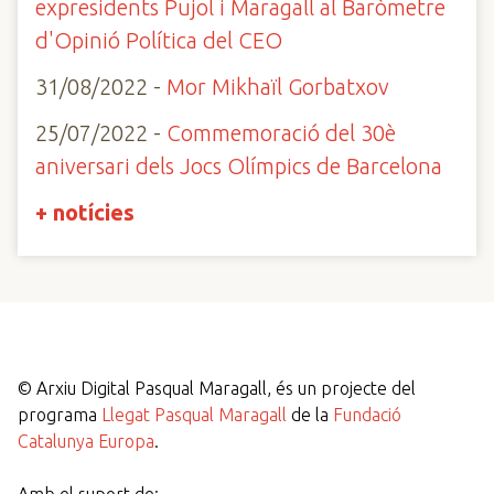
expresidents Pujol i Maragall al Baròmetre
d'Opinió Política del CEO
31/08/2022 -
Mor Mikhaïl Gorbatxov
25/07/2022 -
Commemoració del 30è
aniversari dels Jocs Olímpics de Barcelona
+ notícies
©
Arxiu Digital Pasqual Maragall, és un projecte del
programa
Llegat Pasqual Maragall
de la
Fundació
Catalunya Europa
.