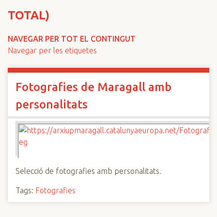
n
TOTAL)
c
i
NAVEGAR PER TOT EL CONTINGUT
p
Navegar per les etiquetes
a
l
Fotografies de Maragall amb
personalitats
Selecció de fotografies amb personalitats.
Tags:
Fotografies