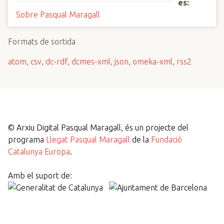
es:
Sobre Pasqual Maragall
Formats de sortida
atom
,
csv
,
dc-rdf
,
dcmes-xml
,
json
,
omeka-xml
,
rss2
©
Arxiu Digital Pasqual Maragall, és un projecte del
programa
Llegat Pasqual Maragall
de la
Fundació
Catalunya Europa
.
Amb el suport de: