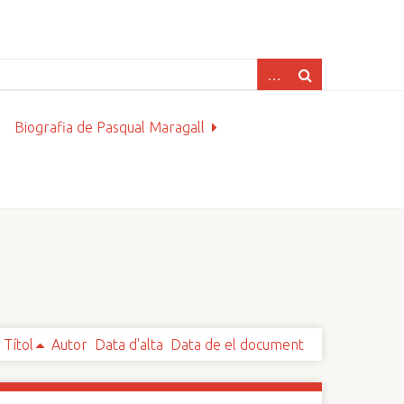
Biografia de Pasqual Maragall
Títol
Autor
Data d'alta
Data de el document