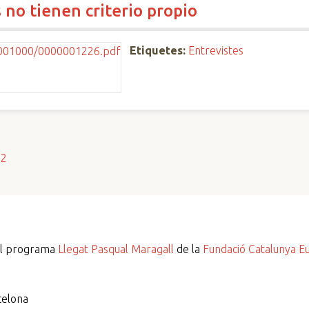
s no tienen criterio propio
Etiquetes:
Entrevistes
s2
del programa
Llegat Pasqual Maragall
de la
Fundació Catalunya E