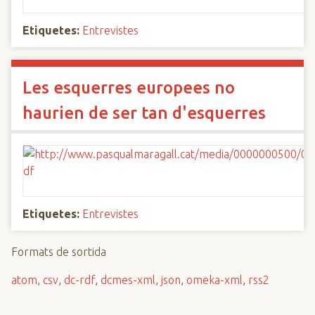
Etiquetes:
Entrevistes
Les esquerres europees no
haurien de ser tan d'esquerres
Etiquetes:
Entrevistes
Formats de sortida
atom
,
csv
,
dc-rdf
,
dcmes-xml
,
json
,
omeka-xml
,
rss2