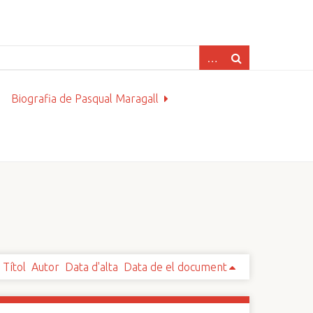
Biografia de Pasqual Maragall
Títol
Autor
Data d'alta
Data de el document