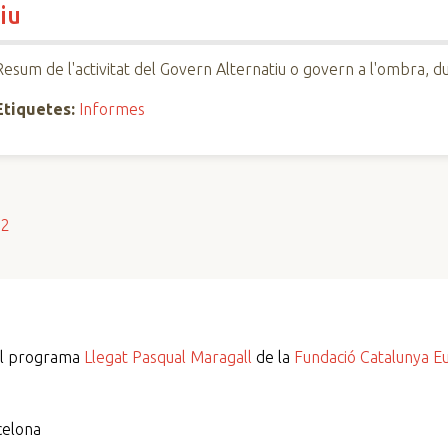
iu
Resum de l'activitat del Govern Alternatiu o govern a l'ombra, d
Etiquetes:
Informes
s2
del programa
Llegat Pasqual Maragall
de la
Fundació Catalunya E