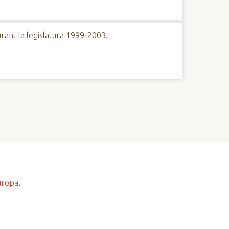
urant la legislatura 1999-2003.
uropa
.