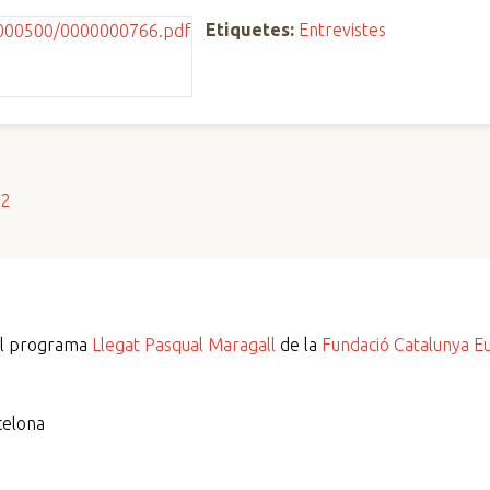
Etiquetes:
Entrevistes
s2
del programa
Llegat Pasqual Maragall
de la
Fundació Catalunya E