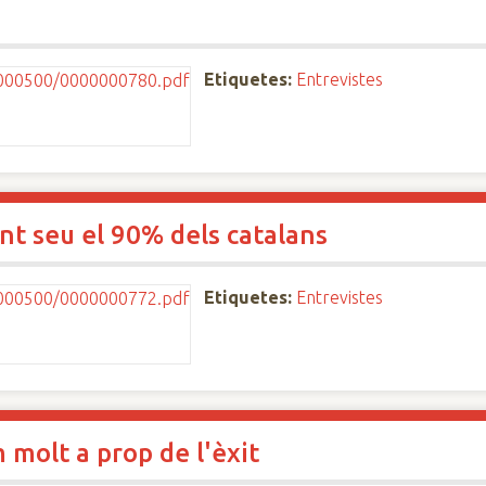
Etiquetes:
Entrevistes
t seu el 90% dels catalans
Etiquetes:
Entrevistes
 molt a prop de l'èxit