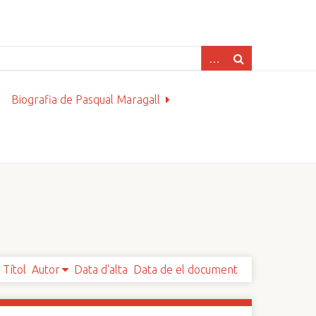
Biografia de Pasqual Maragall
Títol
Autor
Data d'alta
Data de el document