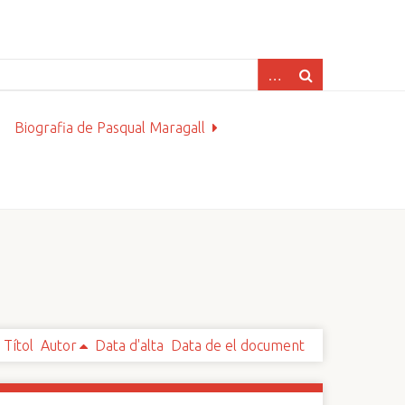
Biografia de Pasqual Maragall
Títol
Autor
Data d'alta
Data de el document