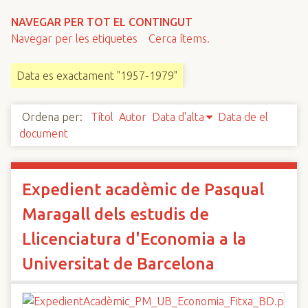
n
NAVEGAR PER TOT EL CONTINGUT
c
Navegar per les etiquetes
Cerca ítems.
i
p
Data es exactament "1957-1979"
a
l
Ordena per:
Títol
Autor
Data d'alta
Data de el
document
Expedient acadèmic de Pasqual
Maragall dels estudis de
Llicenciatura d'Economia a la
Universitat de Barcelona