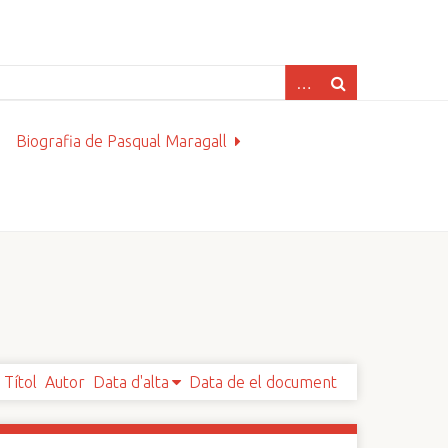
Biografia de Pasqual Maragall
Títol
Autor
Data d'alta
Data de el document