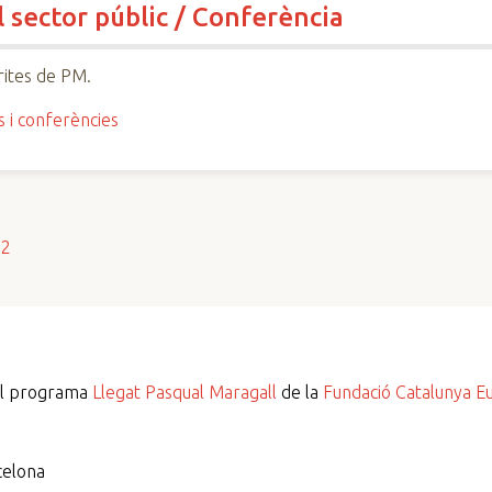
 sector públic / Conferència
ites de PM.
s i conferències
s2
del programa
Llegat Pasqual Maragall
de la
Fundació Catalunya E