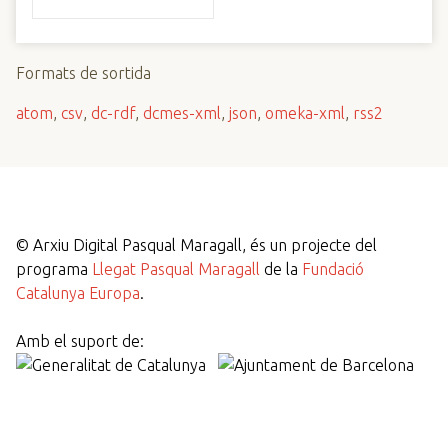
Formats de sortida
atom
,
csv
,
dc-rdf
,
dcmes-xml
,
json
,
omeka-xml
,
rss2
©
Arxiu Digital Pasqual Maragall, és un projecte del
programa
Llegat Pasqual Maragall
de la
Fundació
Catalunya Europa
.
Amb el suport de: