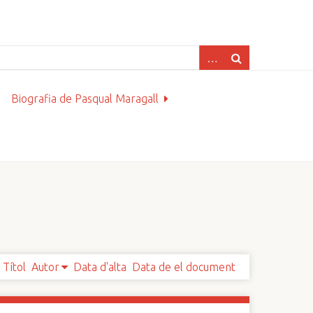
Biografia de Pasqual Maragall
Títol
Autor
Data d'alta
Data de el document