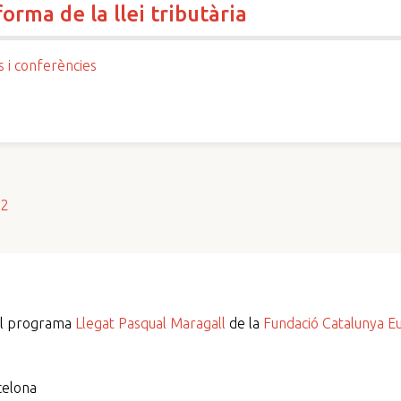
orma de la llei tributària
s i conferències
s2
del programa
Llegat Pasqual Maragall
de la
Fundació Catalunya E