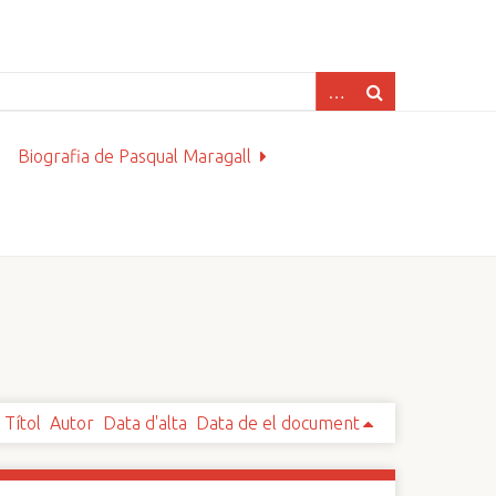
Biografia de Pasqual Maragall
Títol
Autor
Data d'alta
Data de el document