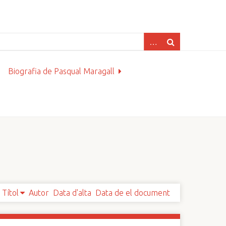
Biografia de Pasqual Maragall
Títol
Autor
Data d'alta
Data de el document