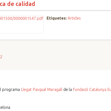
ca de calidad
Etiquetes:
Articles
s2
del programa
Llegat Pasqual Maragall
de la
Fundació Catalunya E