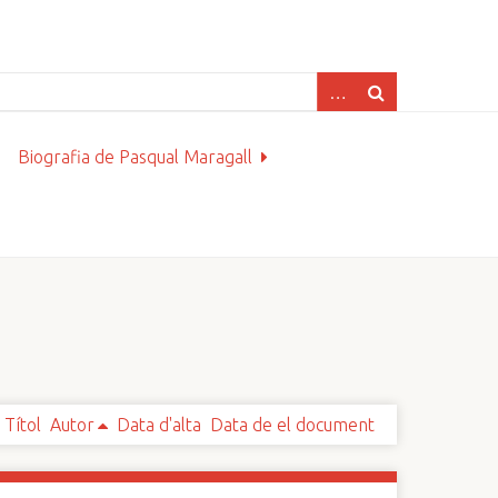
Biografia de Pasqual Maragall
Títol
Autor
Data d'alta
Data de el document