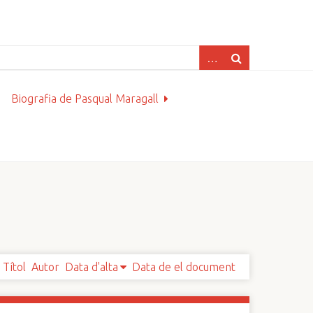
Biografia de Pasqual Maragall
Títol
Autor
Data d'alta
Data de el document