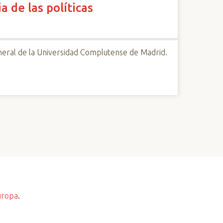
ia de las políticas
General de la Universidad Complutense de Madrid.
uropa
.