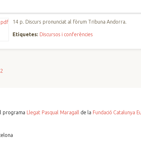
14 p. Discurs pronunciat al fòrum Tribuna Andorra.
Etiquetes:
Discursos i conferències
s2
del programa
Llegat Pasqual Maragall
de la
Fundació Catalunya E