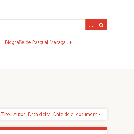
Biografia de Pasqual Maragall
Títol
Autor
Data d'alta
Data de el document