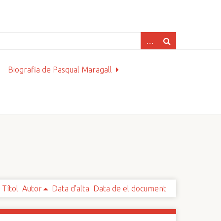
Biografia de Pasqual Maragall
Títol
Autor
Data d'alta
Data de el document