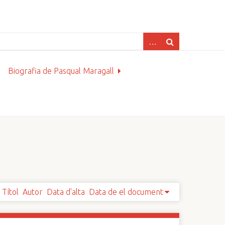
Biografia de Pasqual Maragall
Títol
Autor
Data d'alta
Data de el document