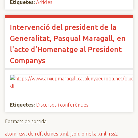
Etiquetes:
Articles
Intervenció del president de la
Generalitat, Pasqual Maragall, en
l'acte d'Homenatge al President
Companys
Etiquetes:
Discursos i conferències
Formats de sortida
atom
,
csv
,
dc-rdf
,
dcmes-xml
,
json
,
omeka-xml
,
rss2