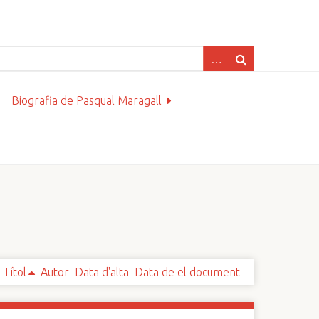
Biografia de Pasqual Maragall
Títol
Autor
Data d'alta
Data de el document