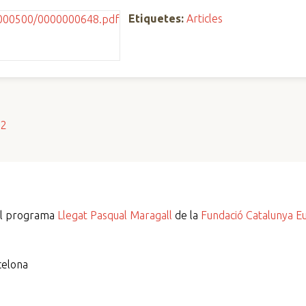
Etiquetes:
Articles
s2
del programa
Llegat Pasqual Maragall
de la
Fundació Catalunya E