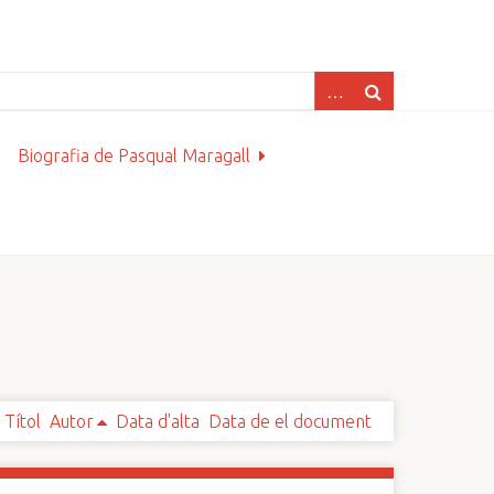
Biografia de Pasqual Maragall
Títol
Autor
Data d'alta
Data de el document