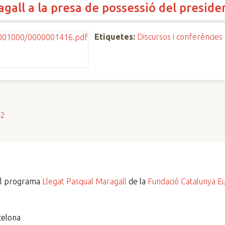
gall a la presa de possessió del preside
Etiquetes:
Discursos i conferències
s2
del programa
Llegat Pasqual Maragall
de la
Fundació Catalunya E